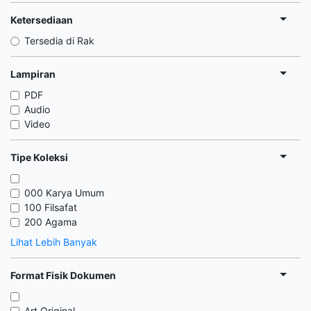
Ketersediaan
Tersedia di Rak
Lampiran
PDF
Audio
Video
Tipe Koleksi
000 Karya Umum
100 Filsafat
200 Agama
Lihat Lebih Banyak
Format Fisik Dokumen
Art Original