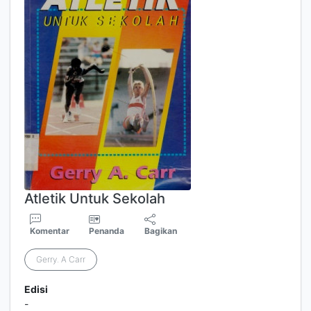
Atletik Untuk Sekolah
Komentar
Penanda
Bagikan
Gerry. A Carr
Edisi
-