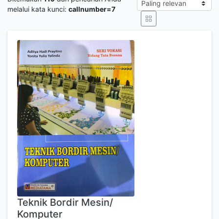
melalui kata kunci:
callnumber=7
Teknik Bordir Mesin/
Komputer