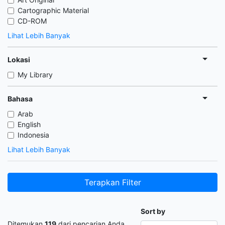
Cartographic Material
CD-ROM
Lihat Lebih Banyak
Lokasi
My Library
Bahasa
Arab
English
Indonesia
Lihat Lebih Banyak
Terapkan Filter
Sort by
Ditemukan
119
dari pencarian Anda