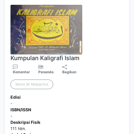
Kumpulan Kaligrafi Islam
Komentar
Penanda
Bagikan
Munir, M. Misbachul
Edisi
-
ISBN/ISSN
-
Deskripsi Fisik
111 hlm.