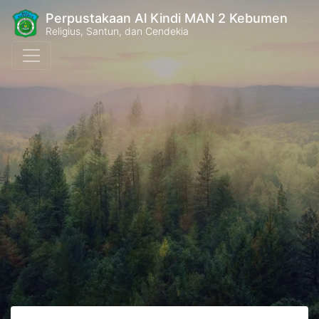
Perpustakaan Al Kindi MAN 2 Kebumen
Religius, Santun, dan Cendekia