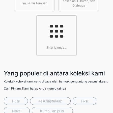
Kesenian, Hiburan, dan
Ilmu-ilmu Terapan
Olahraga
lihat lainnya..
Yang populer di antara koleksi kami
Koleksi-koleksi kami yang dibaca oleh banyak pengunjung perpustakaan.
Cari. Pinjam. Kami harap Anda menyukainya
Puisi
Kesusasteraan
Fiksi
Novel
Kumpulan puisi