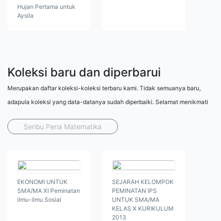
Hujan Pertama untuk
Aysila
Koleksi baru dan diperbarui
Merupakan daftar koleksi-koleksi terbaru kami. Tidak semuanya baru,
adapula koleksi yang data-datanya sudah diperbaiki. Selamat menikmati
Seribu Pena Matematika
EKONOMI UNTUK
SEJARAH KELOMPOK
SMA/MA XI Peminatan
PEMINATAN IPS
ilmu-ilmu Sosial
UNTUK SMA/MA
KELAS X KURIKULUM
2013