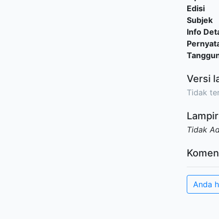
Edisi
Subjek
Info Deta
Pernyat
Tanggu
Versi l
Tidak ter
Lampir
Tidak A
Komen
Anda h