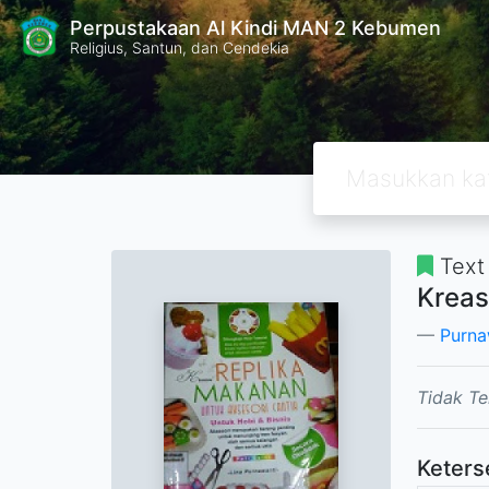
Perpustakaan Al Kindi MAN 2 Kebumen
Religius, Santun, dan Cendekia
Text
Kreas
Purna
Tidak Te
Keters