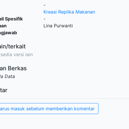
-
Kreasi Replika Makanan
il Spesifik
-
aan
Lina Purwanti
ngjawab
ain/terkait
sedia versi lain
an Berkas
da Data
tar
arus masuk sebelum memberikan komentar